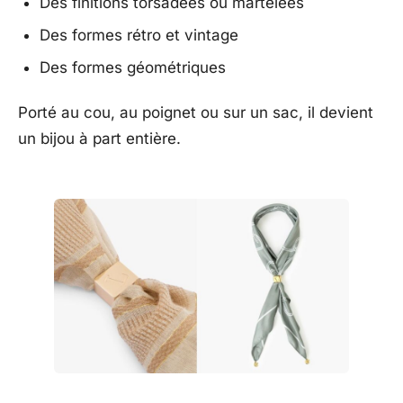
Des finitions torsadées ou martelées
Des formes rétro et vintage
Des formes géométriques
Porté au cou, au poignet ou sur un sac, il devient
un bijou à part entière.