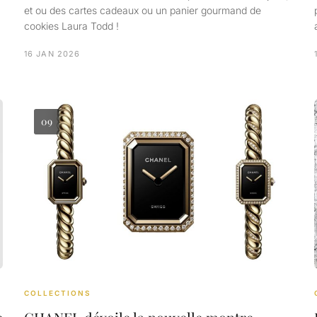
et ou des cartes cadeaux ou un panier gourmand de
cookies Laura Todd !
16 JAN 2026
09
COLLECTIONS