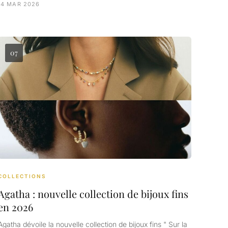
14 MAR 2026
07
COLLECTIONS
Agatha : nouvelle collection de bijoux fins
en 2026
Agatha dévoile la nouvelle collection de bijoux fins " Sur la