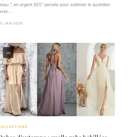
peau ", en argent 925" pensée pour sublimer le quotidien
avec…
15 JAN 2026
10
COLLECTIONS