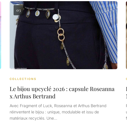
03
COLLECTIONS
Le bijou upcyclé 2026 : capsule Roseanna
x Arthus Bertrand
Avec Fragment of Luck, Roseanna et Arthus Bertrand
réinventent le bijou : unique, modulable et issu de
matériaux recyclés. Une…