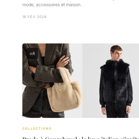
mode, accessoires et maison.
16 FÉV 2026
08
COLLECTIONS