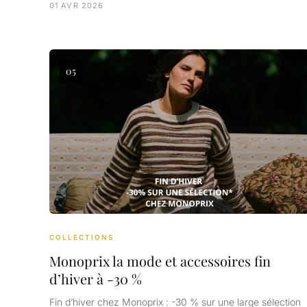
01 AVR 2026
05
COLLECTIONS
Monoprix la mode et accessoires fin
d’hiver à -30 %
Fin d’hiver chez Monoprix : -30 % sur une large sélection