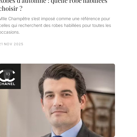
Robes d’automne : quelle robe habillées
choisir ?
Mlle Champêtre s’est imposé comme une référence pour
celles qui recherchent des robes habillées pour toutes les
occasions.
21 NOV 2025
13