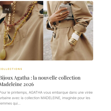
04
COLLECTIONS
Bijoux Agatha : la nouvelle collection
Madeleine 2026
Pour le printemps, AGATHA vous embarque dans une virée
urbaine avec la collection MADELEINE, imaginée pour les
femmes qui…