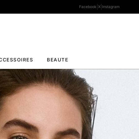
|
|
Facebook
X
Instagram
CCESSOIRES
BEAUTE