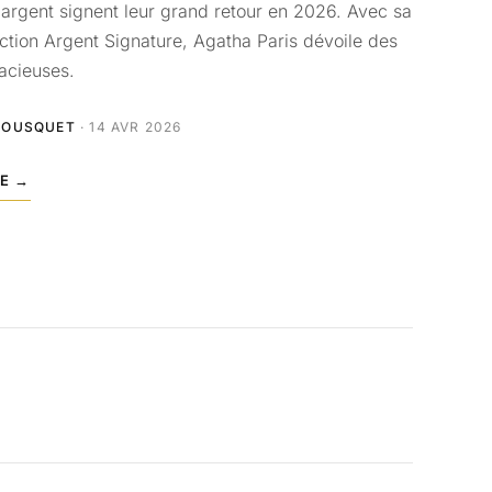
 argent signent leur grand retour en 2026. Avec sa
ection Argent Signature, Agatha Paris dévoile des
acieuses.
BOUSQUET
· 14 AVR 2026
LE →