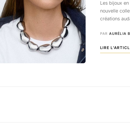
Les bijoux en
nouvelle coll
créations aud
PAR
AURÉLIA 
LIRE L'ARTIC