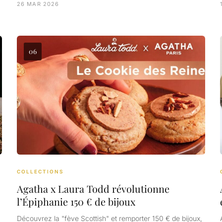
26 MAR 2026
06
COLLECTIONS
Agatha x Laura Todd révolutionne
l’Épiphanie 150 € de bijoux
Découvrez la "fève Scottish" et remporter 150 € de bijoux,