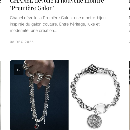
e
CHANEL dévoile la nouvelle montre
"Première Galon"
Chanel dévoile la Première Galon, une montre-bijou
inspirée du galon couture. Entre héritage, luxe et
modernité, une création…
08 DÉC 2025
12