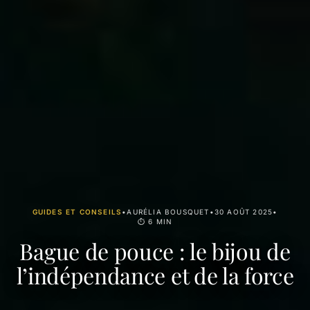
GUIDES ET CONSEILS
•
AURÉLIA BOUSQUET
•
30 AOÛT 2025
•
⏱ 6 MIN
Bague de pouce : le bijou de
l’indépendance et de la force