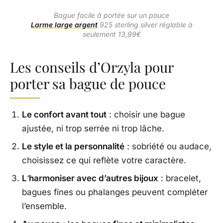
Bague facile à portée sur un pouce
Larme large argent
925 sterling silver réglable à
seulement 13,99€
Les conseils d’Orzyla pour
porter sa bague de pouce
Le confort avant tout
: choisir une bague
ajustée, ni trop serrée ni trop lâche.
Le style et la personnalité
: sobriété ou audace,
choisissez ce qui reflète votre caractère.
L
‘
harmoniser avec d’autres bijoux
: bracelet,
bagues fines ou phalanges peuvent compléter
l’ensemble.