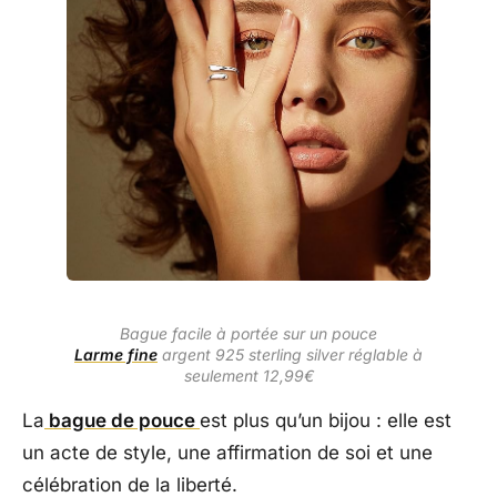
Bague facile à portée sur un pouce
Larme fine
argent 925 sterling silver réglable à
seulement 12,99€
La
bague de pouce
est plus qu’un bijou : elle est
un acte de style, une affirmation de soi et une
célébration de la liberté.