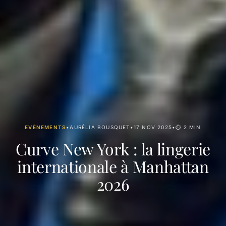
EVÈNEMENTS
•
AURÉLIA BOUSQUET
•
17 NOV 2025
•
⏱ 2 MIN
Curve New York : la lingerie
internationale à Manhattan
2026