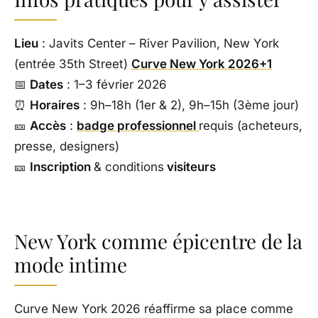
Lieu
: Javits Center – River Pavilion, New York
(entrée 35th Street)
Curve New York 2026+1
📅
Dates
: 1–3 février 2026
⏰
Horaires
: 9h–18h (1er & 2), 9h–15h (3ème jour)
🎫
Accès
:
badge professionnel
requis (acheteurs,
presse, designers)
🎫
Inscription
& conditions
visiteurs
New York comme épicentre de la
mode intime
Curve New York 2026 réaffirme sa place comme