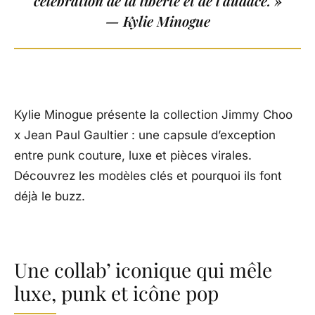
célébration de la liberté et de l’audace. »
— Kylie Minogue
Kylie Minogue présente la collection Jimmy Choo
x Jean Paul Gaultier : une capsule d’exception
entre punk couture, luxe et pièces virales.
Découvrez les modèles clés et pourquoi ils font
déjà le buzz.
Une collab’ iconique qui mêle
luxe, punk et icône pop