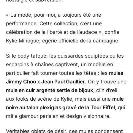
« La mode, pour moi, a toujours été une
performance. Cette collection, c’est une
célébration de la liberté et de l’audace », confie
Kylie Minogue, égérie officielle de la campagne.
Si le body tatoué, les cuissardes sculptées ou les
escarpins à chaînes captivent, un modèle en
particulier fait tourner toutes les têtes : les
mules
Jimmy Choo x Jean Paul Gaultier
. On y trouve une
mule en cuir argenté sertie de bijoux
, clin d’œil
aux looks de scène de Kylie, mais aussi une
mule
noire au talon plexiglas gravé de la Tour Eiffel
, qui
mêle glamour parisien et design visionnaire.
Véritables objets de désir, ces mules condensent