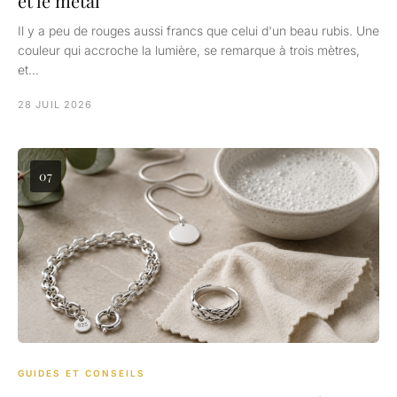
et le métal
Il y a peu de rouges aussi francs que celui d'un beau rubis. Une
couleur qui accroche la lumière, se remarque à trois mètres,
et…
28 JUIL 2026
07
GUIDES ET CONSEILS