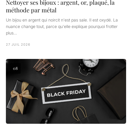
Nettoyer ses bijoux : argent, or, plaqué, la
méthode par métal
Un bijou en argent qui noircit n'est pas sale. Il est oxydé. La
nuance change tout, parce qu'elle explique pourquoi frotter
plus…
27 JUIL 2026
08