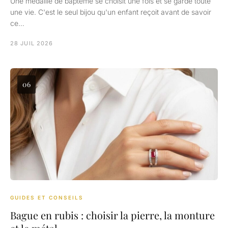
Une médaille de baptême se choisit une fois et se garde toute
une vie. C'est le seul bijou qu'un enfant reçoit avant de savoir
ce…
28 JUIL 2026
06
GUIDES ET CONSEILS
Bague en rubis : choisir la pierre, la monture