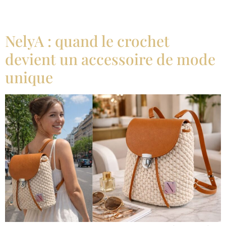
NelyA : quand le crochet
devient un accessoire de mode
unique