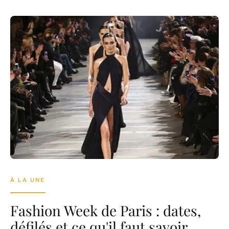
À LA UNE
Fashion Week de Paris : dates,
défilés et ce qu'il faut savoir