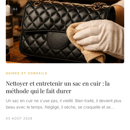
02
GUIDES ET CONSEILS
Nettoyer et entretenir un sac en cuir : la
méthode qui le fait durer
Un sac en cuir ne s'use pas, il vieillit. Bien traité, il devient plus
beau avec le temps. Négligé, il sèche, se craquelle et se…
03 AOÛT 2026