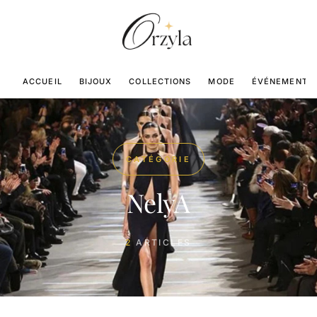
ACCUEIL
BIJOUX
COLLECTIONS
MODE
ÉVÉNEMENTS
CATÉGORIE
NelyA
2
ARTICLES