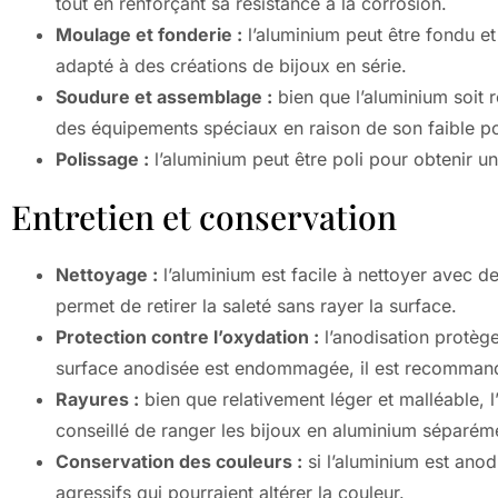
tout en renforçant sa résistance à la corrosion.
Moulage et fonderie :
l’aluminium peut être fondu et
adapté à des créations de bijoux en série.
Soudure et assemblage :
bien que l’aluminium soit r
des équipements spéciaux en raison de son faible po
Polissage :
l’aluminium peut être poli pour obtenir une 
Entretien et conservation
Nettoyage :
l’aluminium est facile à nettoyer avec d
permet de retirer la saleté sans rayer la surface.
Protection contre l’oxydation :
l’anodisation protège
surface anodisée est endommagée, il est recommandé
Rayures :
bien que relativement léger et malléable, l
conseillé de ranger les bijoux en aluminium séparéme
Conservation des couleurs :
si l’aluminium est anodi
agressifs qui pourraient altérer la couleur.