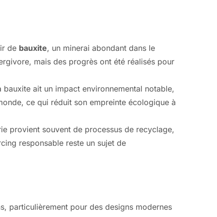
tir de
bauxite
, un minerai abondant dans le
rgivore, mais des progrès ont été réalisés pour
a bauxite ait un impact environnemental notable,
 monde, ce qui réduit son empreinte écologique à
erie provient souvent de processus de recyclage,
rcing responsable reste un sujet de
ons, particulièrement pour des designs modernes