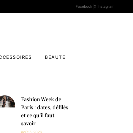
|
|
Facebook
X
Instagram
CCESSOIRES
BEAUTE
Fashion Week de
Paris : dates, défilés
et ce qu’il faut
savoir
août 5, 2026