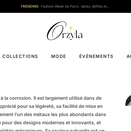
TRENDING
Fashion Week de Paris : dates, défilés et…
COLLECTIONS
MODE
ÉVÉNEMENTS
A
à la corrosion. Il est largement utilisé dans de
pprécié pour sa légèreté, sa facilité de mise en
alement l’un des métaux les plus abondants dans
lisé pour des designs modernes et innovants, et
opriétés mécaniques. Sa couleur naturelle est un