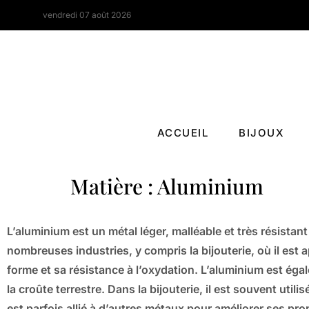
vendredi 07 août 2026
ACCUEIL
BIJOUX
Matière : Aluminium
L’aluminium est un métal léger, malléable et très résistant 
nombreuses industries, y compris la bijouterie, où il est a
forme et sa résistance à l’oxydation. L’aluminium est ég
la croûte terrestre. Dans la bijouterie, il est souvent uti
est parfois allié à d’autres métaux pour améliorer ses pr