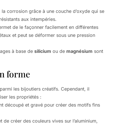
 à la corrosion grâce à une couche d’oxyde qui se
résistants aux intempéries.
ermet de le façonner facilement en différentes
métaux et peut se déformer sous une pression
liages à base de
silicium
ou de
magnésium
sont
en forme
 parmi les bijoutiers créatifs. Cependant, il
ser les propriétés :
nt découpé et gravé pour créer des motifs fins
 de créer des couleurs vives sur l’aluminium,