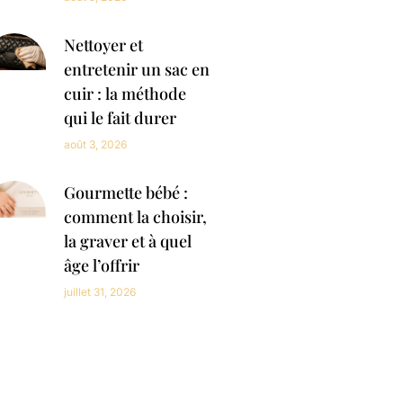
Nettoyer et
entretenir un sac en
cuir : la méthode
qui le fait durer
août 3, 2026
Gourmette bébé :
comment la choisir,
la graver et à quel
âge l’offrir
juillet 31, 2026