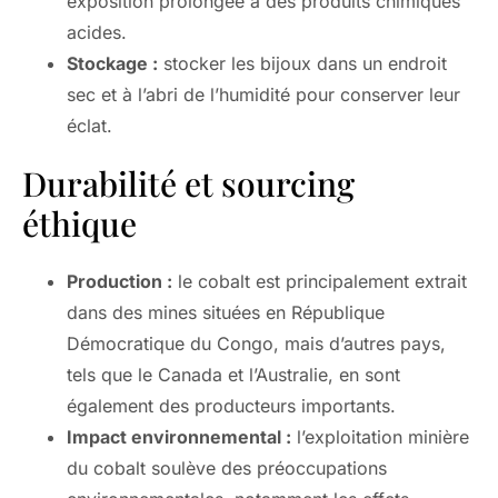
exposition prolongée à des produits chimiques
acides.
Stockage :
stocker les bijoux dans un endroit
sec et à l’abri de l’humidité pour conserver leur
éclat.
Durabilité et sourcing
éthique
Production :
le cobalt est principalement extrait
dans des mines situées en République
Démocratique du Congo, mais d’autres pays,
tels que le Canada et l’Australie, en sont
également des producteurs importants.
Impact environnemental :
l’exploitation minière
du cobalt soulève des préoccupations