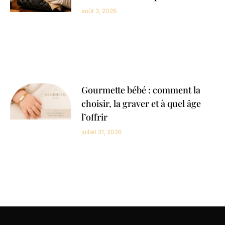
août 3, 2026
Gourmette bébé : comment la
choisir, la graver et à quel âge
l’offrir
juillet 31, 2026