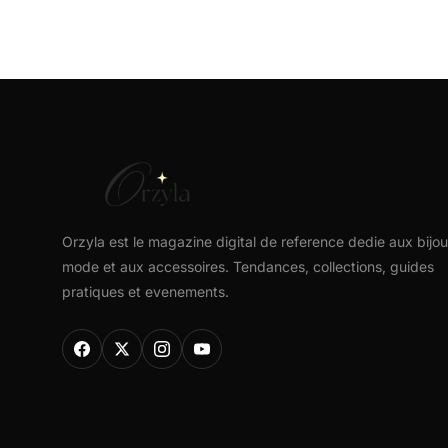
Orzyla est le magazine digital de reference dedie aux bijou
mode et aux accessoires. Tendances, collections, guides
pratiques et evenements.