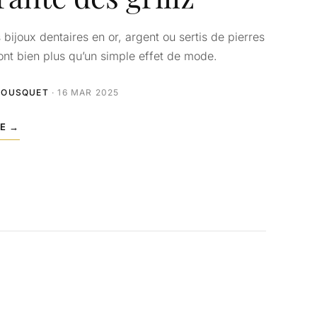
s bijoux dentaires en or, argent ou sertis de pierres
ont bien plus qu’un simple effet de mode.
BOUSQUET
· 16 MAR 2025
LE →