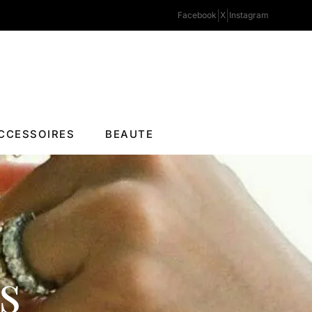
|
|
Facebook
X
Instagram
CCESSOIRES
BEAUTE
s