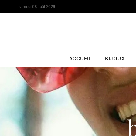
samedi 08 août 2026
ACCUEIL
BIJOUX