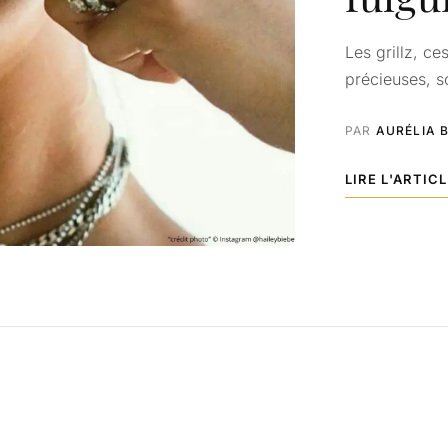
Les grillz, ce
précieuses, s
PAR
AURÉLIA 
LIRE L'ARTIC