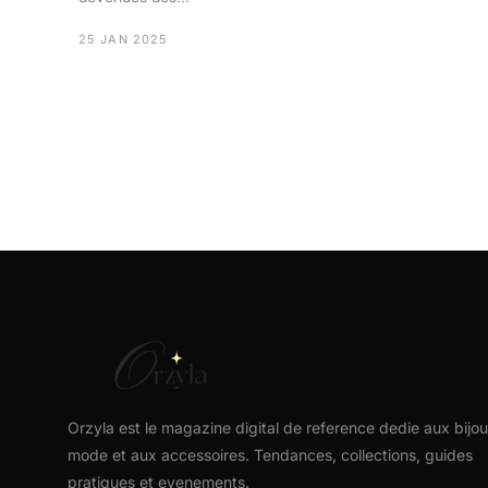
25 JAN 2025
Orzyla est le magazine digital de reference dedie aux bijou
mode et aux accessoires. Tendances, collections, guides
pratiques et evenements.