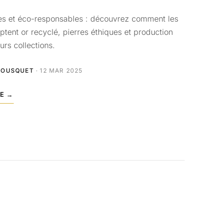
es et éco-responsables : découvrez comment les
ptent or recyclé, pierres éthiques et production
urs collections.
BOUSQUET
· 12 MAR 2025
LE →