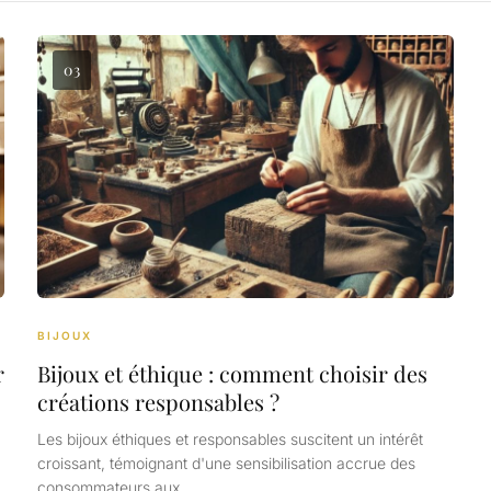
03
BIJOUX
r
Bijoux et éthique : comment choisir des
créations responsables ?
Les bijoux éthiques et responsables suscitent un intérêt
croissant, témoignant d'une sensibilisation accrue des
consommateurs aux…