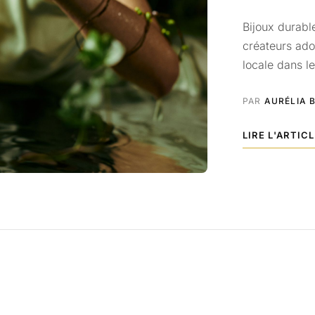
Bijoux durabl
créateurs ado
locale dans le
PAR
AURÉLIA 
LIRE L'ARTIC