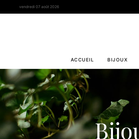
vendredi 07 août 2026
ACCUEIL
BIJOUX
Bijo