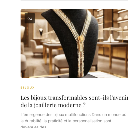
02
BIJOUX
Les bijoux transformables sont-ils l’aveni
de la joaillerie moderne ?
L'émergence des bijoux multifonctions Dans un monde où
la durabilité, la praticité et la personnalisation sont
devenues des…