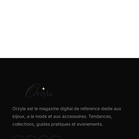
Orzyla est le magazine digital de reference dedie aux
bijoux, a la mode et aux accessoires. Tendances,
collections, guides pratiques et evenements.