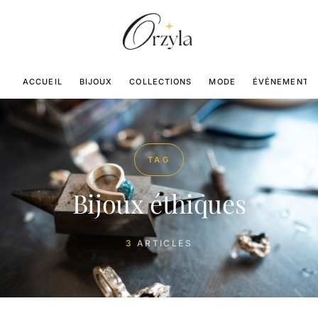
ACCUEIL
BIJOUX
COLLECTIONS
MODE
ÉVÉNEMENTS
TAG
Bijoux éthiques
3
ARTICLES