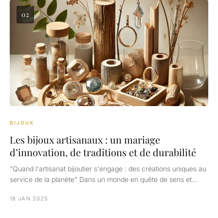
02
BIJOUX
Les bijoux artisanaux : un mariage
d’innovation, de traditions et de durabilité
"Quand l'artisanat bijoutier s'engage : des créations uniques au
service de la planète" Dans un monde en quête de sens et…
18 JAN 2025