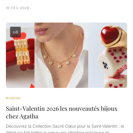
10 FÉV 2026
08
BIJOUX
Saint-Valentin 2026 les nouveautés bijoux
chez Agatha
Découvrez la Collection Sacré Cœur pour la Saint-Valentin : le
détail qui fait battre le cœur une attention précieuse et…