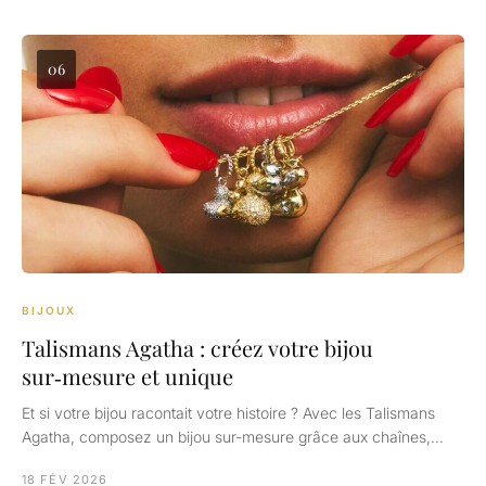
06
BIJOUX
Talismans Agatha : créez votre bijou
sur‑mesure et unique
Et si votre bijou racontait votre histoire ? Avec les Talismans
Agatha, composez un bijou sur-mesure grâce aux chaînes,…
18 FÉV 2026