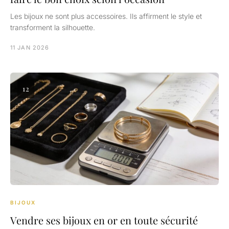
Les bijoux ne sont plus accessoires. Ils affirment le style et
transforment la silhouette.
11 JAN 2026
12
BIJOUX
Vendre ses bijoux en or en toute sécurité