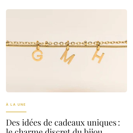
À LA UNE
Des idées de cadeaux uniques :
le charme discret du bijou