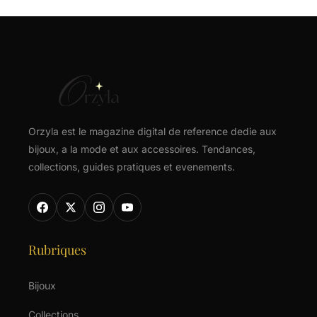
Orzyla est le magazine digital de reference dedie aux
bijoux, a la mode et aux accessoires. Tendances,
collections, guides pratiques et evenements.
Rubriques
Bijoux
Collections