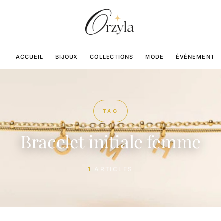
ACCUEIL
BIJOUX
COLLECTIONS
MODE
ÉVÉNEMENTS
TAG
Bracelet initiale femme
1
ARTICLES