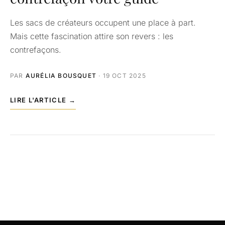
Les sacs de créateurs occupent une place à part.
Mais cette fascination attire son revers : les
contrefaçons.
PAR
AURÉLIA BOUSQUET
· 19 OCT 2025
LIRE L'ARTICLE →