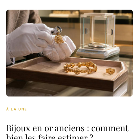
À LA UNE
Bijoux en or anciens : comment
bien les faire estimer ?