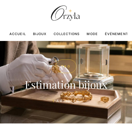
ACCUEIL
BIJOUX
COLLECTIONS
MODE
ÉVÉNEMENTS
TAG
Estimation bijoux
1
ARTICLES