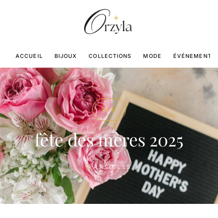
ACCUEIL
BIJOUX
COLLECTIONS
MODE
ÉVÉNEMENTS
TAG
fête des mères 2025
2
ARTICLES