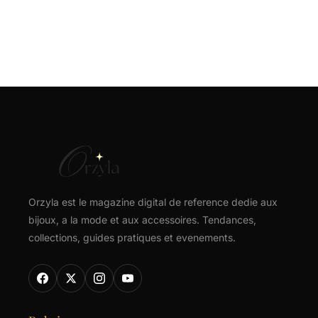
Orzyla est le magazine digital de reference dedie aux
bijoux, a la mode et aux accessoires. Tendances,
collections, guides pratiques et evenements.