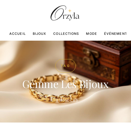
ACCUEIL
BIJOUX
COLLECTIONS
MODE
ÉVÉNEMENTS
TAG
Gemme Les Bijoux
1
ARTICLES