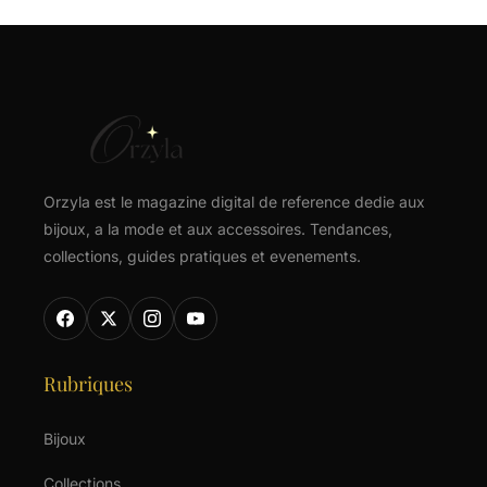
Orzyla est le magazine digital de reference dedie aux
bijoux, a la mode et aux accessoires. Tendances,
collections, guides pratiques et evenements.
Rubriques
Bijoux
Collections