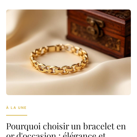
À LA UNE
Pourquoi choisir un bracelet en
or d'occasion : élégance et