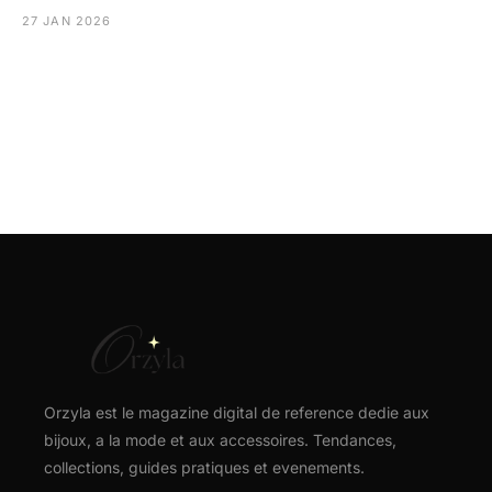
27 JAN 2026
Orzyla est le magazine digital de reference dedie aux
bijoux, a la mode et aux accessoires. Tendances,
collections, guides pratiques et evenements.