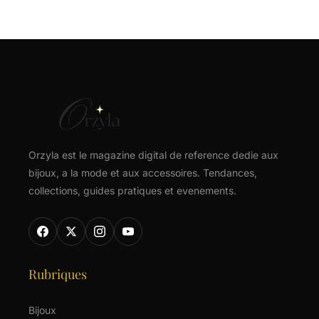
Orzyla est le magazine digital de reference dedie aux
bijoux, a la mode et aux accessoires. Tendances,
collections, guides pratiques et evenements.
Rubriques
Bijoux