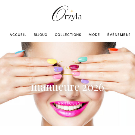
ACCUEIL
BIJOUX
COLLECTIONS
MODE
ÉVÉNEMENTS
TAG
manucure 2026
1
ARTICLES