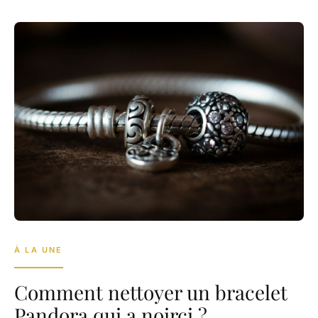
À LA UNE
Comment nettoyer un bracelet
Pandora qui a noirci ?