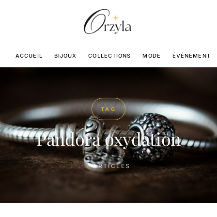
ACCUEIL
BIJOUX
COLLECTIONS
MODE
ÉVÉNEMENTS
TAG
Pandora oxydation
1
ARTICLES