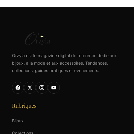
Orzyla est le magazine digital de reference dedie aux
bijoux, a la mode et aux accessoires. Tendances,
collections, guides pratiques et evenements.
Rubriques
Bijoux
Collections