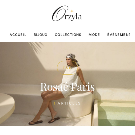
ACCUEIL
BIJOUX
COLLECTIONS
MODE
ÉVÉNEMENTS
TAG
Rosaé Paris
1
ARTICLES