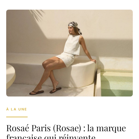
À LA UNE
Rosaé Paris (Rosae) : la marque
française qui réinvente