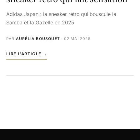
Adidas Japan : la sneaker rétro qui bouscule la
Samba et la Gazelle en 2025
PAR
AURÉLIA BOUSQUET
· 02 MAI 2025
LIRE L'ARTICLE →