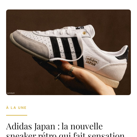
À LA UNE
Adidas Japan : la nouvelle
sneaker rétro qui fait sensation