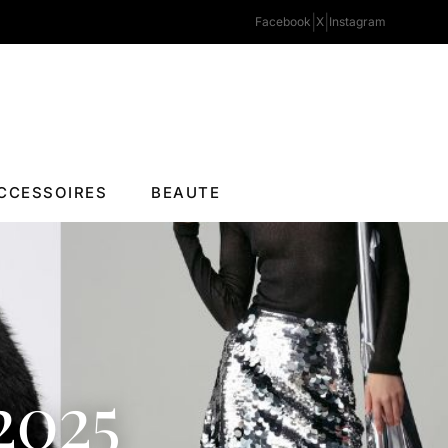
|
|
Facebook
X
Instagram
CCESSOIRES
BEAUTE
2025