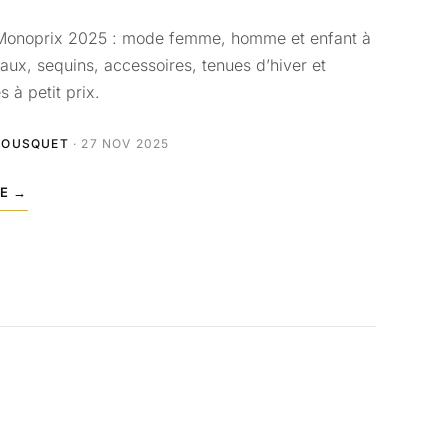
 Monoprix 2025 : mode femme, homme et enfant à
ux, sequins, accessoires, tenues d’hiver et
s à petit prix.
BOUSQUET
· 27 NOV 2025
LE →