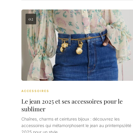
02
ACCESSOIRES
Le jean 2025 et ses accessoires pour le
sublimer
Chaînes, charms et ceintures bijoux : découvrez les
accessoires qui métamorphosent le jean au printemps/été
2025 pour un style…