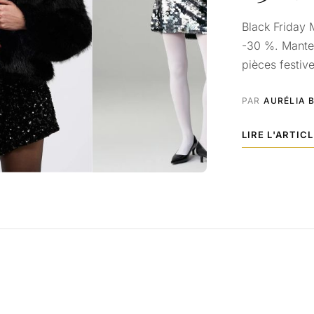
Black Friday
-30 %. Mantea
pièces festive
PAR
AURÉLIA 
LIRE L'ARTIC