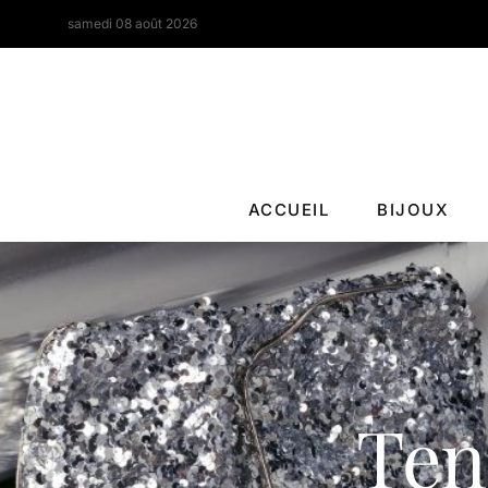
samedi 08 août 2026
ACCUEIL
BIJOUX
Ten