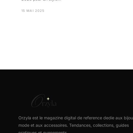
15 MAI 2025
Orzyla est le magazine digital de reference dedie aux bijou
mode et aux accessoires. Tendances, collections, guides
pratiques et evenements.