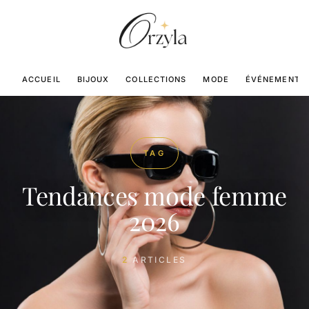
ACCUEIL
BIJOUX
COLLECTIONS
MODE
ÉVÉNEMENTS
TAG
Tendances mode femme
2026
2
ARTICLES