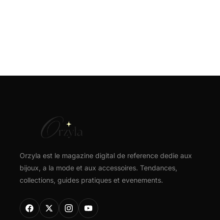
Orzyla est le magazine digital de reference dedie aux
bijoux, a la mode et aux accessoires. Tendances,
collections, guides pratiques et evenements.