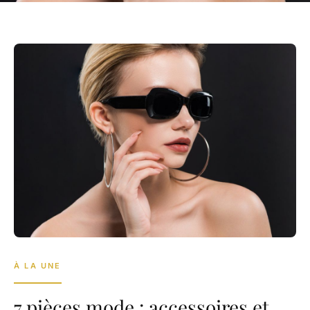
À LA UNE
7 pièces mode : accessoires et