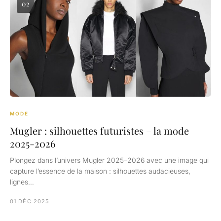
02
MODE
Mugler : silhouettes futuristes – la mode
2025-2026
Plongez dans l’univers Mugler 2025–2026 avec une image qui
capture l’essence de la maison : silhouettes audacieuses,
lignes…
01 DÉC 2025