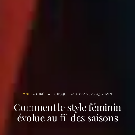
MODE
•
AURÉLIA BOUSQUET
•
10 AVR 2025
•
⏱ 7 MIN
Comment le style féminin
évolue au fil des saisons