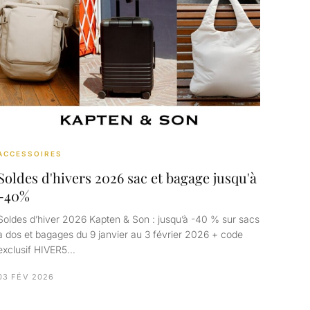
ACCESSOIRES
Soldes d'hivers 2026 sac et bagage jusqu'à
-40%
Soldes d’hiver 2026 Kapten & Son : jusqu’à -40 % sur sacs
à dos et bagages du 9 janvier au 3 février 2026 + code
exclusif HIVER5…
03 FÉV 2026