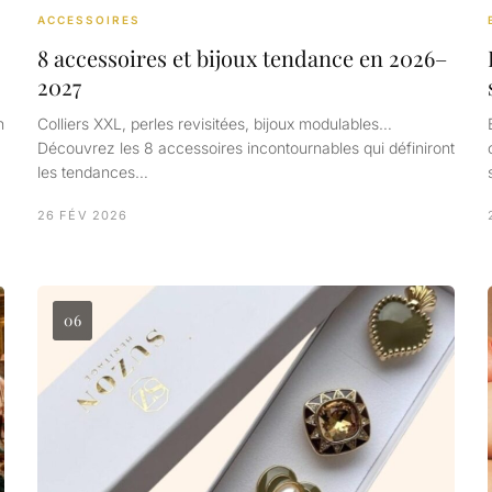
ACCESSOIRES
8 accessoires et bijoux tendance en 2026–
2027
n
Colliers XXL, perles revisitées, bijoux modulables…
Découvrez les 8 accessoires incontournables qui définiront
les tendances…
26 FÉV 2026
06