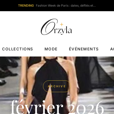
TRENDING
Fashion Week de Paris : dates, défilés et…
COLLECTIONS
MODE
ÉVÉNEMENTS
A
ARCHIVE
février 2026