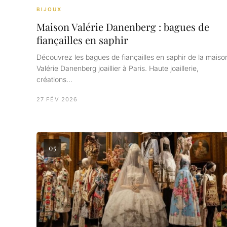
BIJOUX
Maison Valérie Danenberg : bagues de
fiançailles en saphir
Découvrez les bagues de fiançailles en saphir de la maiso
Valérie Danenberg joaillier à Paris. Haute joaillerie,
créations…
27 FÉV 2026
05