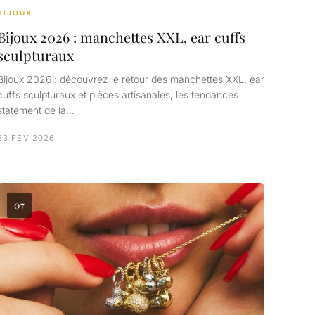
BIJOUX
Bijoux 2026 : manchettes XXL, ear cuffs
sculpturaux
Bijoux 2026 : découvrez le retour des manchettes XXL, ear
cuffs sculpturaux et pièces artisanales, les tendances
statement de la…
23 FÉV 2026
07