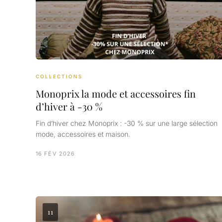
COLLECTIONS
Monoprix la mode et accessoires fin
d’hiver à -30 %
Fin d’hiver chez Monoprix : -30 % sur une large sélection
mode, accessoires et maison.
16 FÉV 2026
11