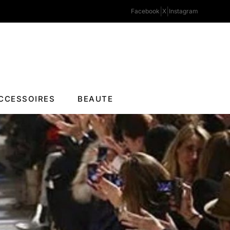
|
|
Facebook
X
Instagram
CCESSOIRES
BEAUTE