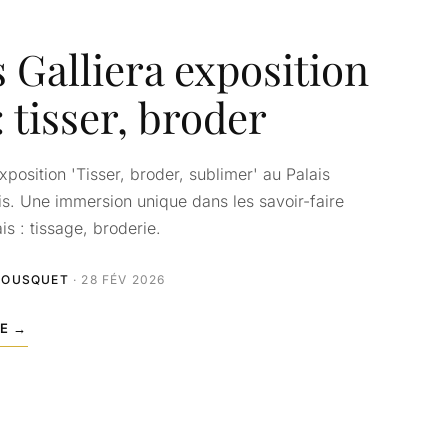
s Galliera exposition
: tisser, broder
position 'Tisser, broder, sublimer' au Palais
ris. Une immersion unique dans les savoir-faire
ais : tissage, broderie.
BOUSQUET
· 28 FÉV 2026
LE →