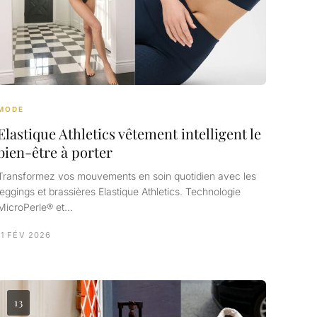
MODE
Elastique Athletics vêtement intelligent le
bien-être à porter
Transformez vos mouvements en soin quotidien avec les
leggings et brassières Elastique Athletics. Technologie
MicroPerle® et…
11 FÉV 2026
13