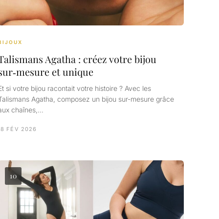
BIJOUX
Talismans Agatha : créez votre bijou
sur‑mesure et unique
Et si votre bijou racontait votre histoire ? Avec les
Talismans Agatha, composez un bijou sur-mesure grâce
aux chaînes,…
18 FÉV 2026
10