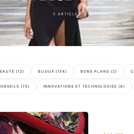
0
ARTICLES
EAUTÉ (12)
BIJOUX (154)
BONS PLANS (2)
C
ONSEILS (75)
INNOVATIONS ET TECHNOLOGIES (8)