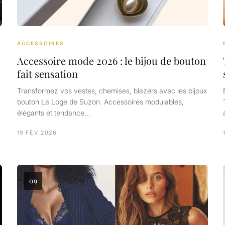
ACCESSOIRES
Accessoire mode 2026 : le bijou de bouton
fait sensation
Transformez vos vestes, chemises, blazers avec les bijoux
bouton La Loge de Suzon. Accessoires modulables,
élégants et tendance…
19 FÉV 2026
09