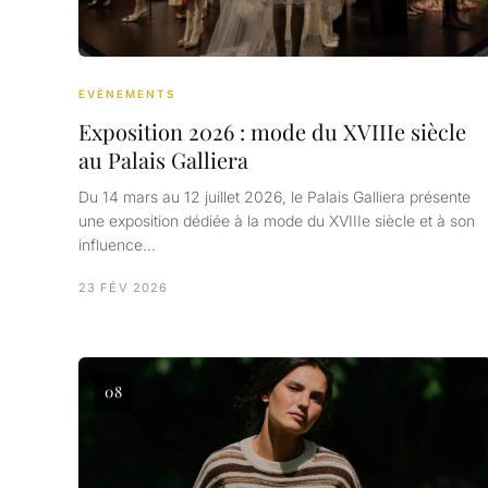
EVÈNEMENTS
Exposition 2026 : mode du XVIIIe siècle
au Palais Galliera
Du 14 mars au 12 juillet 2026, le Palais Galliera présente
une exposition dédiée à la mode du XVIIIe siècle et à son
influence…
23 FÉV 2026
08