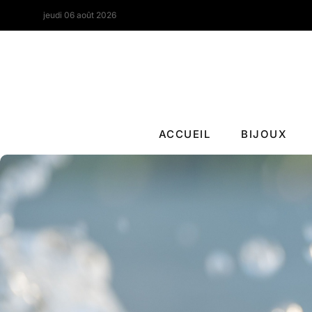
jeudi 06 août 2026
ACCUEIL
BIJOUX