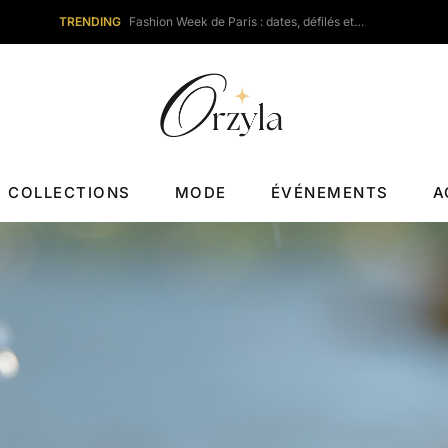
TRENDING
Fashion Week de Paris : dates, défilés et…
COLLECTIONS
MODE
ÉVÉNEMENTS
A