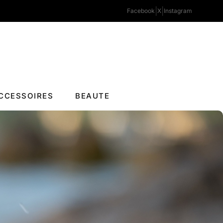
|
|
Facebook
X
Instagram
CCESSOIRES
BEAUTE