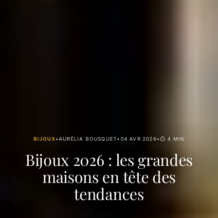
BIJOUX
•
AURÉLIA BOUSQUET
•
04 AVR 2026
•
⏱ 4 MIN
Bijoux 2026 : les grandes
maisons en tête des
tendances