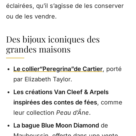
éclairées, qu’il s’agisse de les conserver
ou de les vendre.
Des bijoux iconiques des
grandes maisons
Le collier“Peregrina”de Cartier
, porté
par Elizabeth Taylor.
Les créations Van Cleef & Arpels
inspirées des contes de fées
, comme
leur collection
Peau d’Âne
.
La bague Blue Moon Diamond
de
Mauboussin, offerte dans une vente