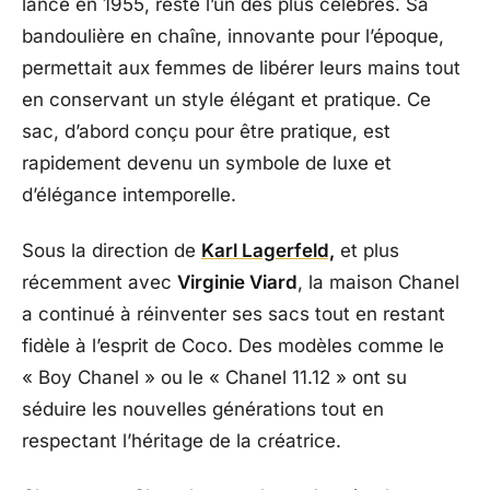
lancé en 1955, reste l’un des plus célèbres. Sa
bandoulière en chaîne, innovante pour l’époque,
permettait aux femmes de libérer leurs mains tout
en conservant un style élégant et pratique. Ce
sac, d’abord conçu pour être pratique, est
rapidement devenu un symbole de luxe et
d’élégance intemporelle.
Sous la direction de
Karl Lagerfeld,
et plus
récemment avec
Virginie Viard
, la maison Chanel
a continué à réinventer ses sacs tout en restant
fidèle à l’esprit de Coco. Des modèles comme le
« Boy Chanel » ou le « Chanel 11.12 » ont su
séduire les nouvelles générations tout en
respectant l’héritage de la créatrice.