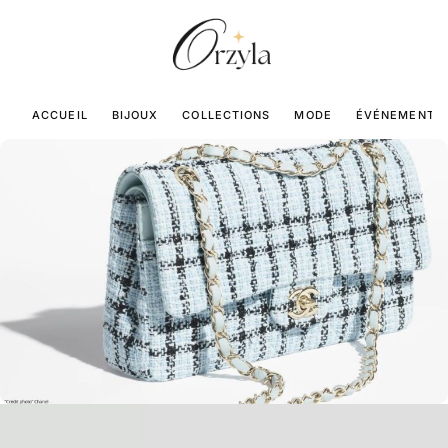
ACCUEIL
BIJOUX
COLLECTIONS
MODE
ÉVÉNEMENTS