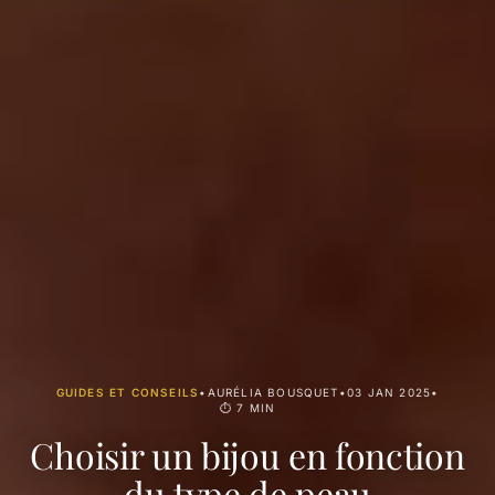
GUIDES ET CONSEILS
•
AURÉLIA BOUSQUET
•
03 JAN 2025
•
⏱ 7 MIN
Choisir un bijou en fonction
du type de peau