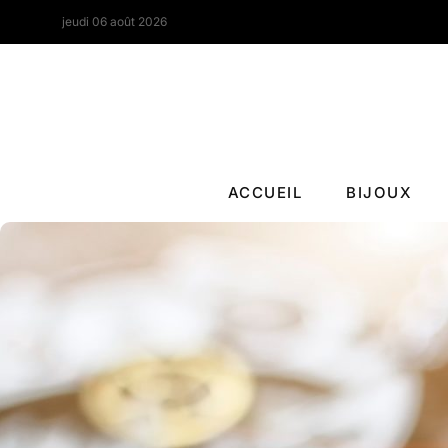
jeudi 06 août 2026
ACCUEIL
BIJOUX