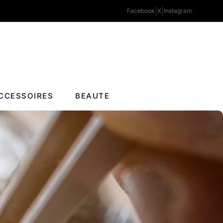
|
|
Facebook
X
Instagram
CCESSOIRES
BEAUTE