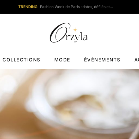
TRENDING
Fashion Week de Paris : dates, défilés et…
COLLECTIONS
MODE
ÉVÉNEMENTS
A