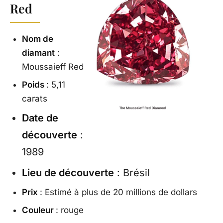
Red
Nom de
diamant
:
Moussaieff Red
Poids
: 5,11
carats
Date de
découverte
:
1989
Lieu de découverte
: Brésil
Prix
: Estimé à plus de 20 millions de dollars
Couleur
: rouge