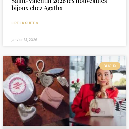
Saint-Valentin 2026 les nouveautés
bijoux chez Agatha
LIRE LA SUITE »
janvier 31, 2026
BIJOUX