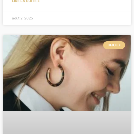
LIRE LA SUITE »
août 2, 2025
BIJOUX