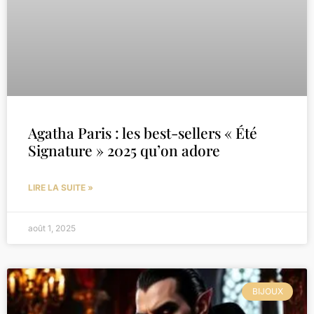
Agatha Paris : les best-sellers « Été
Signature » 2025 qu’on adore
LIRE LA SUITE »
août 1, 2025
BIJOUX