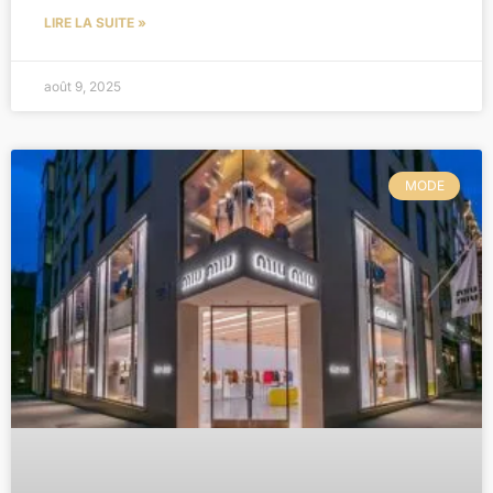
LIRE LA SUITE »
août 9, 2025
MODE