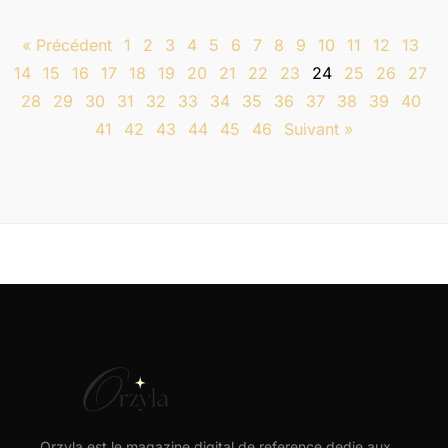
« Précédent
1
2
3
4
5
6
7
8
9
10
11
12
13
14
15
16
17
18
19
20
21
22
23
24
25
26
27
28
29
30
31
32
33
34
35
36
37
38
39
40
41
42
43
44
45
46
Suivant »
Orzyla est le magazine digital de reference dedie aux