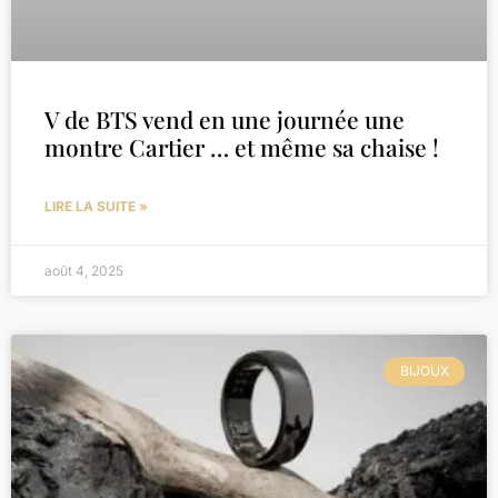
V de BTS vend en une journée une
montre Cartier … et même sa chaise !
LIRE LA SUITE »
août 4, 2025
BIJOUX