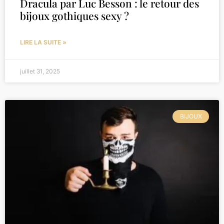
Dracula par Luc Besson : le retour des
bijoux gothiques sexy ?
LIRE LA SUITE »
juillet 31, 2025
BIJOUX