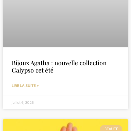
Bijoux Agatha : nouvelle collection
Calypso cet été
LIRE LA SUITE »
juillet 6, 2026
BEAUTÉ