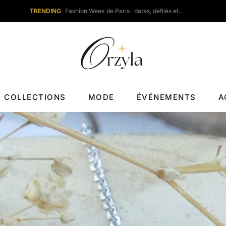
TRENDING
Fashion Week de Paris : dates, défilés et…
COLLECTIONS
MODE
ÉVÉNEMENTS
A