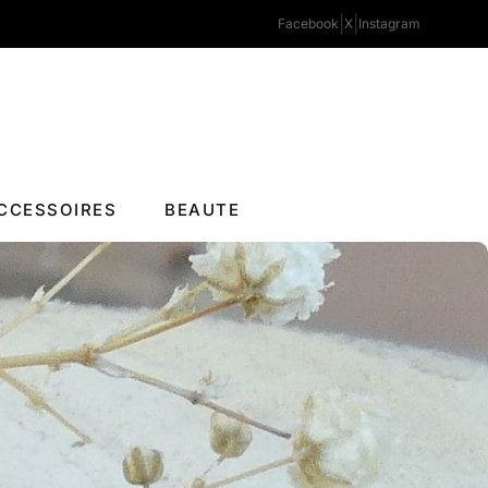
|
|
Facebook
X
Instagram
CCESSOIRES
BEAUTE